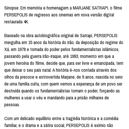
Sinopse: Em memória e homenagem a MARJANE SATRAPI, o filme
PERSEPOLIS de regresso aos cinemas em nova versão digital
restaurada 4K.
Baseado na obra autobiográfica original de Satrapi, PERSEPOLIS
mergulha em 15 anos da história do Irão, da deposição do regime do
Xá, em 1978 e tomada do poder pelos fundamentalistas islâmicos,
passando pela guerra Irão-Iraque, até 1993, momento em que a
jovem heroína do filme, decide que, para ser livre e emancipada, tem
que deixar o seu país natal. A história é-nos contada através dos
olhos da precoce e extrovertida Marjane, de 9 anos, nascida no seio
de uma família culta, com quem vemos a esperança de um povo ser
destruída quando os fundamentalistas tomam o poder, forçando as
mulheres a usar o véu e mandando para a prisão milhares de
pessoas.
Com um delicado equilíbrio entre a tragédia histórica e a comédia
familiar, e o drama e a sátira social, PERSEPOLIS é exímio não