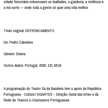
cidade ferroviária sobressaem as lealdades, a ganância, a violência e
a má sorte — onde toda a gente só quer uma vida melhor.
Título original: ENTRONCAMENTO
De: Pedro Cabeleira
Género: Drama
Outros dados: Portugal, 2026, 131´, M/16
A programação do Teatro Sá da Bandeira tem o apoio da República
Portuguesa - Cultura I DGARTES – Direção-Geral das Artes e da
Rede de Teatros e Cineteatros Portugueses