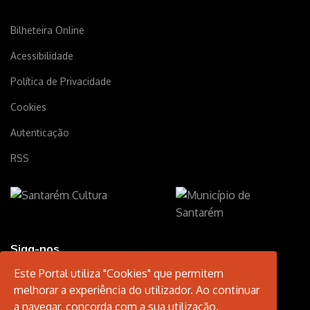
Bilheteira Online
Acessibilidade
Política de Privacidade
Cookies
Autenticação
RSS
Siga-nos
Este Portal utiliza "Cookies" que permitem
melhorar a experiência do utilizador. Ao continuar
a navegar, concorda com a sua utilização.