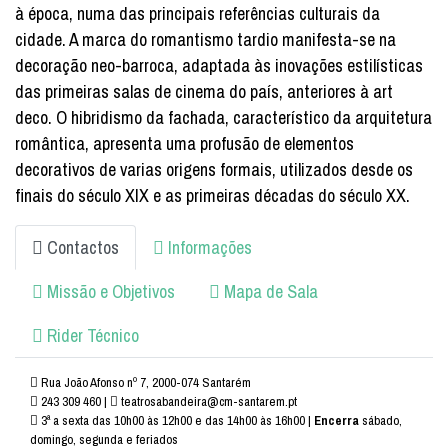
à época, numa das principais referências culturais da
cidade. A marca do romantismo tardio manifesta-se na
decoração neo-barroca, adaptada às inovações estilísticas
das primeiras salas de cinema do país, anteriores à art
deco. O hibridismo da fachada, característico da arquitetura
romântica, apresenta uma profusão de elementos
decorativos de varias origens formais, utilizados desde os
finais do século XIX e as primeiras décadas do século XX.
Contactos
Informações
Missão e Objetivos
Mapa de Sala
Rider Técnico
Rua João Afonso nº 7, 2000-074 Santarém
243 309 460 |
teatrosabandeira@cm-santarem.pt
3ª a sexta das 10h00 às 12h00 e das 14h00 às 16h00
|
Encerra
sábado,
domingo, segunda e feriados