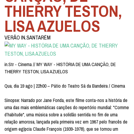
THIERRY TESTON,
LISA AZUELOS
VERÃO IN.SANTARÉM
in.Str - Cinema // MY WAY - HISTÓRIA DE UMA CANÇÃO, DE
THIERRY TESTON, LISA AZUELOS
Qua, dia 19 ago | 22h00 – Pátio do Teatro Sá da Bandeira / Cinema
Sinopse: Narrado por Jane Fonda, este filme conta-nos a história de
uma das mais emblemáticas canções do repertório mundial: "Comme
d’habitude", uma música sobre a solidão sentida no fim de uma
relação amorosa, lançada pela primeira vez em 1967 pelo francês de
origem egípcia Claude François (1939-1978), que se tornou um