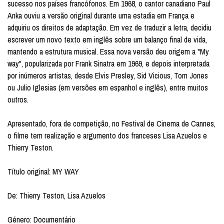
sucesso nos países francófonos. Em 1968, o cantor canadiano Paul
Anka ouviu a versão original durante uma estadia em França e
adquiriu os direitos de adaptação. Em vez de traduzir a letra, decidiu
escrever um novo texto em inglês sobre um balanço final de vida,
mantendo a estrutura musical. Essa nova versão deu origem a "My
way", popularizada por Frank Sinatra em 1969, e depois interpretada
por inúmeros artistas, desde Elvis Presley, Sid Vicious, Tom Jones
ou Julio Iglesias (em versões em espanhol e inglês), entre muitos
outros.
Apresentado, fora de competição, no Festival de Cinema de Cannes,
o filme tem realização e argumento dos franceses Lisa Azuelos e
Thierry Teston.
Título original: MY WAY
De: Thierry Teston, Lisa Azuelos
Género: Documentário