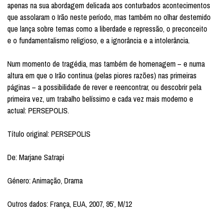
apenas na sua abordagem delicada aos conturbados acontecimentos
que assolaram o Irão neste período, mas também no olhar destemido
que lança sobre temas como a liberdade e repressão, o preconceito
e o fundamentalismo religioso, e a ignorância e a intolerância.
Num momento de tragédia, mas também de homenagem – e numa
altura em que o Irão continua (pelas piores razões) nas primeiras
páginas – a possibilidade de rever e reencontrar, ou descobrir pela
primeira vez, um trabalho belíssimo e cada vez mais moderno e
actual: PERSEPOLIS.
Título original: PERSEPOLIS
De: Marjane Satrapi
Género: Animação, Drama
Outros dados: França, EUA, 2007, 95’, M/12