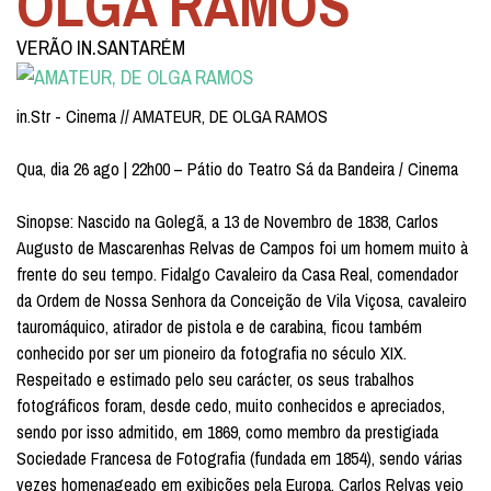
OLGA RAMOS
VERÃO IN.SANTARÉM
in.Str - Cinema // AMATEUR, DE OLGA RAMOS
Qua, dia 26 ago | 22h00 – Pátio do Teatro Sá da Bandeira / Cinema
Sinopse: Nascido na Golegã, a 13 de Novembro de 1838, Carlos
Augusto de Mascarenhas Relvas de Campos foi um homem muito à
frente do seu tempo. Fidalgo Cavaleiro da Casa Real, comendador
da Ordem de Nossa Senhora da Conceição de Vila Viçosa, cavaleiro
tauromáquico, atirador de pistola e de carabina, ficou também
conhecido por ser um pioneiro da fotografia no século XIX.
Respeitado e estimado pelo seu carácter, os seus trabalhos
fotográficos foram, desde cedo, muito conhecidos e apreciados,
sendo por isso admitido, em 1869, como membro da prestigiada
Sociedade Francesa de Fotografia (fundada em 1854), sendo várias
vezes homenageado em exibições pela Europa. Carlos Relvas veio