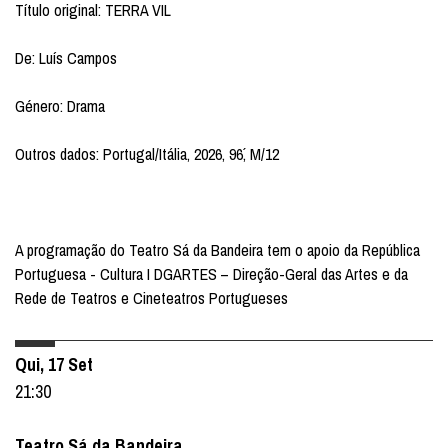
Título original: TERRA VIL
De: Luís Campos
Género: Drama
Outros dados: Portugal/Itália, 2026, 96´, M/12
A programação do Teatro Sá da Bandeira tem o apoio da República
Portuguesa - Cultura I DGARTES – Direção-Geral das Artes e da
Rede de Teatros e Cineteatros Portugueses
Qui, 17 Set
21:30
Teatro Sá da Bandeira