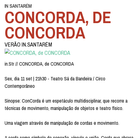
IN SANTARÉM
CONCORDA, DE
CONCORDA
VERÃO IN.SANTARÉM
in.Str // CONCORDA, de CONCORDA
Sex, dia 11 set | 21h30 - Teatro Sá da Bandeira / Circo
Contemporâneo
Sinopse: ConCorda é um espetáculo multidisciplinar, que recorre a
técnicas de movimento, manipulação de objetos e teatro físico.
Uma viagem através de manipulação de cordas e movimento.
A corda como símbolo de conexão, vínculo e união. Corda que abraça