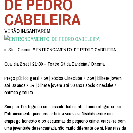
DE PEDRO
CABELEIRA
VERÃO IN.SANTARÉM
in.Str - Cinema // ENTRONCAMENTO, DE PEDRO CABELEIRA
Qua, dia 2 set | 21h30 – Teatro Sá da Bandeira / Cinema
Preço público geral » 5€ | sócios Cineclube » 2,5€ | bilhete jovem
até 30 anos » 1€ | bilhete jovem até 30 anos sócio cineclube »
entrada gratuita
Sinopse: Em fuga de um passado turbulento, Laura refugia-se no
Entroncamento para reconstruir a sua vida. Dividida entre um
emprego honesto e os esquemas do pequeno crime, cruza-se com
uma juventude desencantada não muito diferente de si. Nas ruas da