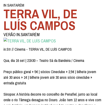
IN SANTARÉM
TERRA VIL, DE
LUÍS CAMPOS
VERÃO IN.SANTARÉM
in.Str // Cinema - TERRA VIL, DE LUÍS CAMPOS
Qua, dia 16 set | 21h30 – Teatro Sá da Bandeira / Cinema
Preço público geral » 5€ | sócios Cineclube » 2,5€ | bilhete jovem
até 30 anos » 1€ | bilhete jovem até 30 anos sócio cineclube »
entrada gratuita
Sinopse: A história decorre no concelho de Penafiel, junto ao local
onde o rio Tâmega desagua no Douro. João tem 12 anos e vive com