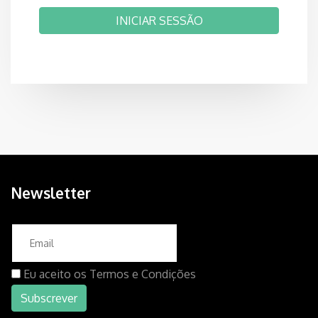
INICIAR SESSÃO
Newsletter
Eu aceito os
Termos e Condições