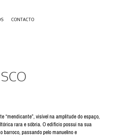
ÓS
CONTACTO
ISCO
e “mendicante”, visível na amplitude do espaço,
órica rara e sóbria. O edifício possui na sua
ao barroco, passando pelo manuelino e