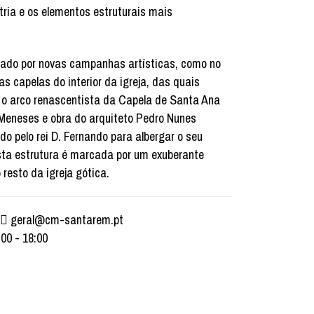
tria e os elementos estruturais mais
erado por novas campanhas artísticas, como no
as capelas do interior da igreja, das quais
 o arco renascentista da Capela de Santa Ana
Meneses e obra do arquiteto Pedro Nunes
do pelo rei D. Fernando para albergar o seu
Esta estrutura é marcada por um exuberante
resto da igreja gótica.
geral@cm-santarem.pt
:00 - 18:00