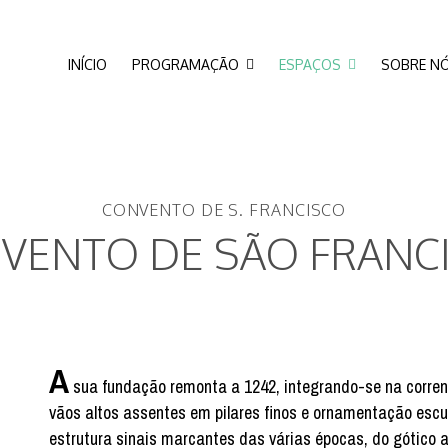
INÍCIO
PROGRAMAÇÃO
ESPAÇOS
SOBRE N
CONVENTO DE S. FRANCISCO
VENTO DE SÃO FRANC
A
sua fundação remonta a 1242, integrando-se na corrent
vãos altos assentes em pilares finos e ornamentação escult
estrutura sinais marcantes das várias épocas, do gótico 