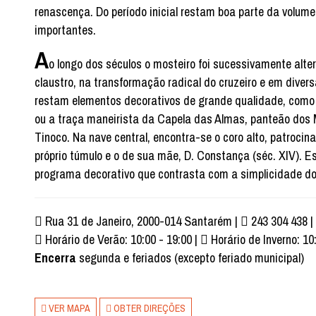
renascença. Do período inicial restam boa parte da volume
importantes.
A
o longo dos séculos o mosteiro foi sucessivamente alt
claustro, na transformação radical do cruzeiro e em divers
restam elementos decorativos de grande qualidade, como
ou a traça maneirista da Capela das Almas, panteão dos 
Tinoco. Na nave central, encontra-se o coro alto, patrocina
próprio túmulo e o de sua mãe, D. Constança (séc. XIV). 
programa decorativo que contrasta com a simplicidade do 
Rua 31 de Janeiro, 2000-014 Santarém |
243 304 438 |
Horário de Verão: 10:00 - 19:00 |
Horário de Inverno: 10
Encerra
segunda e feriados (excepto feriado municipal)
VER MAPA
OBTER DIREÇÕES