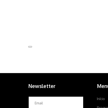
Newsletter
Men
Início
Progr