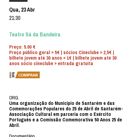
Qua, 23 Abr
21:30
Teatro Sá da Bandeira
Preço: 5.00 €
Preço público geral » 5€ | sócios Cineclube » 2,5€ |
bilhete jovem até 30 anos » 1€ | bilhete jovem até 30
anos sócio cineclube » entrada gratuita
ORG.
Uma organização do Município de Santarém e das
Comemorações Populares do 25 de Abril de Santarém-
Associação Cultural em parceria com o Exército
Português e a Comissão Comemorativa 50 Anos 25 de
Abril.
Documentário