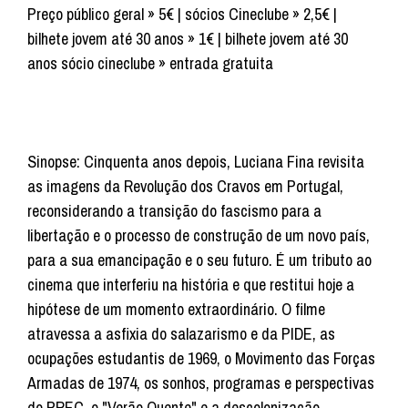
Preço público geral » 5€ | sócios Cineclube » 2,5€ |
bilhete jovem até 30 anos » 1€ | bilhete jovem até 30
anos sócio cineclube » entrada gratuita
Sinopse: Cinquenta anos depois, Luciana Fina revisita
as imagens da Revolução dos Cravos em Portugal,
reconsiderando a transição do fascismo para a
libertação e o processo de construção de um novo país,
para a sua emancipação e o seu futuro. É um tributo ao
cinema que interferiu na história e que restitui hoje a
hipótese de um momento extraordinário. O filme
atravessa a asfixia do salazarismo e da PIDE, as
ocupações estudantis de 1969, o Movimento das Forças
Armadas de 1974, os sonhos, programas e perspectivas
do PREC, o "Verão Quente" e a descolonização.