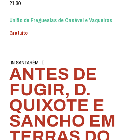
21:30
União de Freguesias de Casével e Vaqueiros
Gratuito
IN SANTARÉM
ANTES DE
FUGIR, D.
QUIXOTE E
SANCHO EM
TERRAS DO