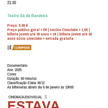
21:30
Teatro Sá da Bandeira
Preço: 5.00 €
Preço público geral » 5€ | sócios Cineclube » 2,5€ |
bilhete jovem até 30 anos » 1€ | bilhete jovem até 30
anos sócio cineclube » entrada gratuita
Documentário
Ano: 2025
Cores
Duração: 60 minutos
Classificação Etária: M/12
As bilheteiras abrem dia 6 de janeiro às 10h00
CINEMA/AUDIOVISUAL
ESTAVA