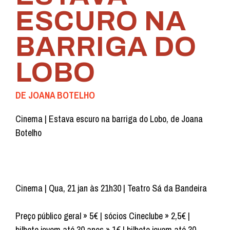
ESCURO NA
BARRIGA DO
LOBO
DE JOANA BOTELHO
Cinema | Estava escuro na barriga do Lobo, de Joana
Botelho
Cinema | Qua, 21 jan às 21h30 | Teatro Sá da Bandeira
Preço público geral » 5€ | sócios Cineclube » 2,5€ |
bilhete jovem até 30 anos » 1€ | bilhete jovem até 30