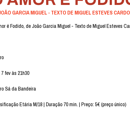
JOÃO GARCIA MIGUEL - TEXTO DE MIGUEL ESTEVES CARD
or é Fodido, de João Garcia Miguel - Texto de Miguel Esteves Ca
ro
 7 fev às 21h30
ro Sá da Bandeira
sificação Etária M/18 | Duração 70 min. | Preço: 5€ (preço único)