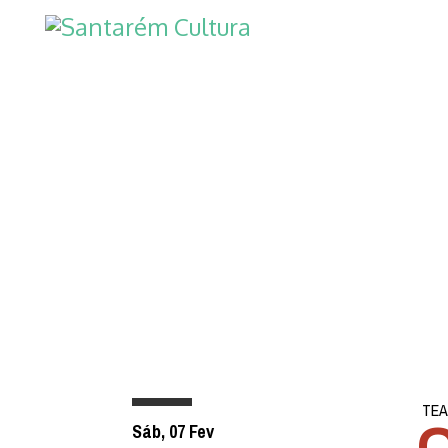
TE
Sáb, 07 Fev