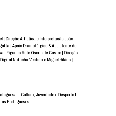
 | Direção Artística e Interpretação João
gotta | Apoio Dramatúrgico & Assistente de
a | Figurino Rute Osório de Castro | Direção
igital Natacha Ventura e Miguel Hilário |
rtuguesa – Cultura, Juventude e Desporto I
tros Portugueses