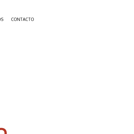
ÓS
CONTACTO
O