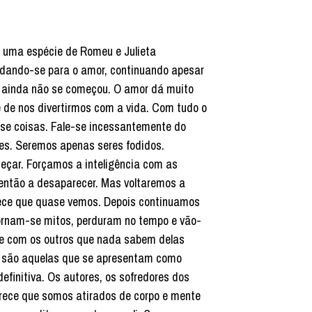
 uma espécie de Romeu e Julieta
dando-se para o amor, continuando apesar
e ainda não se começou. O amor dá muito
e de nos divertirmos com a vida. Com tudo o
-se coisas. Fale-se incessantemente do
es. Seremos apenas seres fodidos.
çar. Forçamos a inteligência com as
 então a desaparecer. Mas voltaremos a
ece que quase vemos. Depois continuamos
 tornam-se mitos, perduram no tempo e vão-
m e com os outros que nada sabem delas
s são aquelas que se apresentam como
efinitiva. Os autores, os sofredores dos
arece que somos atirados de corpo e mente