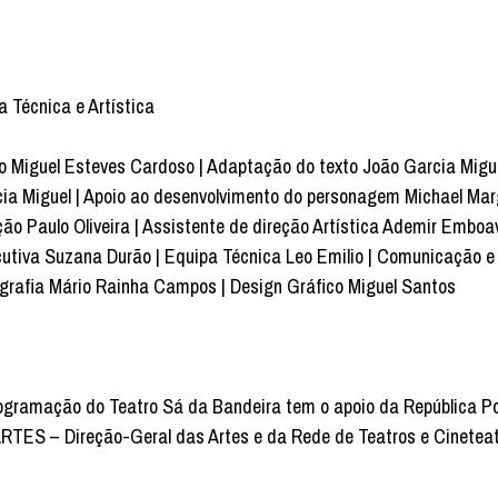
a Técnica e Artística
o Miguel Esteves Cardoso | Adaptação do texto João Garcia Miguel
ia Miguel | Apoio ao desenvolvimento do personagem Michael Mar
ção Paulo Oliveira | Assistente de direção Artística Ademir Emboav
utiva Suzana Durão | Equipa Técnica Leo Emilio | Comunicação e D
grafia Mário Rainha Campos | Design Gráfico Miguel Santos
ogramação do Teatro Sá da Bandeira tem o apoio da República Po
TES – Direção-Geral das Artes e da Rede de Teatros e Cinetea