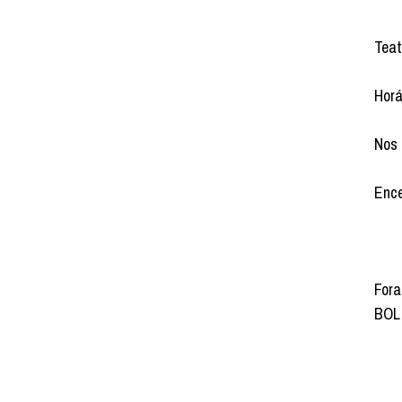
Teat
Horá
Nos 
Ence
Fora
BOL 