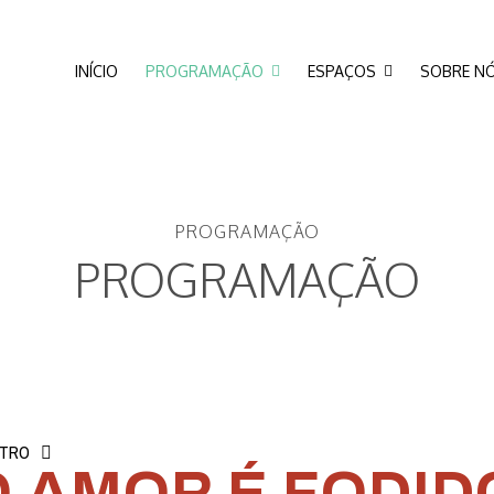
INÍCIO
PROGRAMAÇÃO
ESPAÇOS
SOBRE N
PROGRAMAÇÃO
PROGRAMAÇÃO
ATRO
O AMOR É FODID