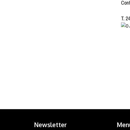
Cont
T. 2
Newsletter
Men