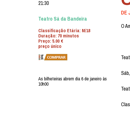
21:30
DE 
Teatro Sá da Bandeira
O Am
Classificação Etária: M/18
Duração: 70 minutos
Preço: 5.00 €
preço único
Teat
Sáb,
As bilheteiras abrem dia 6 de janeiro às
10h00
Teat
Clas