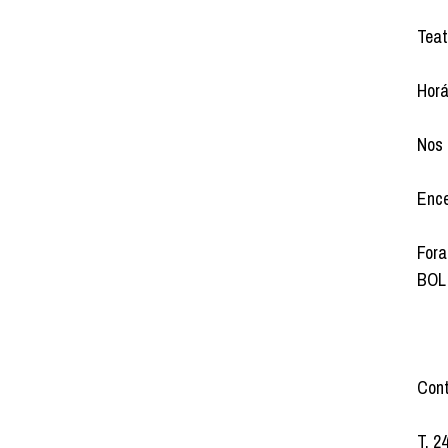
Teat
Horá
Nos 
Ence
Fora
BOL 
Cont
T. 2