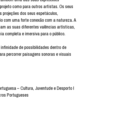
 projeto como para outros artistas. Os seus
s projeções dos seus espetáculos,
io com uma forte conexão com a natureza. A
m as suas diferentes valências artísticas,
ia completa e imersiva para o público.
infinidade de possibilidades dentro de
ara percorrer paisagens sonoras e visuais
rtuguesa – Cultura, Juventude e Desporto I
tros Portugueses