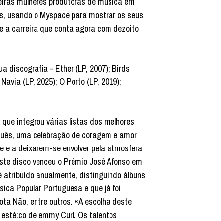
meiras mulheres produtoras de música em
os, usando o Myspace para mostrar os seus
te a carreira que conta agora com dezoito
 discografia - Ether (LP, 2007); Birds
Navia (LP, 2025); O Porto (LP, 2019);
.
que integrou várias listas dos melhores
uguês, uma celebração de coragem e amor
 e a deixarem-se envolver pela atmosfera
ste disco venceu o Prémio José Afonso em
 atribuído anualmente, distinguindo álbuns
sica Popular Portuguesa e que já foi
ota Não, entre outros. «A escolha deste
e esté:co de emmy Curl. Os talentos