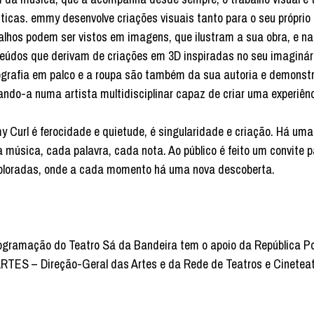
sticas. emmy desenvolve criações visuais tanto para o seu próprio
alhos podem ser vistos em imagens, que ilustram a sua obra, e na
eúdos que derivam de criações em 3D inspiradas no seu imaginár
grafia em palco e a roupa são também da sua autoria e demonstra
ando-a numa artista multidisciplinar capaz de criar uma experiênc
 Curl é ferocidade e quietude, é singularidade e criação. Há uma 
 música, cada palavra, cada nota. Ao público é feito um convite p
ploradas, onde a cada momento há uma nova descoberta.
ogramação do Teatro Sá da Bandeira tem o apoio da República Po
TES – Direção-Geral das Artes e da Rede de Teatros e Cinetea