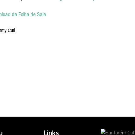
load da Folha de Sala
u
Links