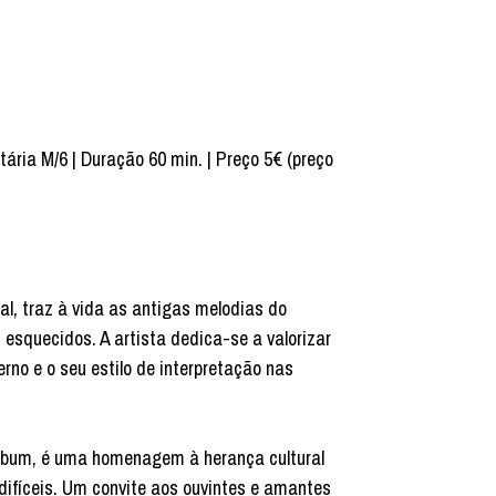
tária M/6 | Duração 60 min. | Preço 5€ (preço
l, traz à vida as antigas melodias do
esquecidos. A artista dedica-se a valorizar
erno e o seu estilo de interpretação nas
álbum, é uma homenagem à herança cultural
ifíceis. Um convite aos ouvintes e amantes