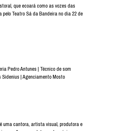
storal, que ecoará como as vozes das
 pelo Teatro Sá da Bandeira no dia 22 de
eria Pedro Antunes | Técnico de som
as Sidenius | Agenciamento Mosto
 uma cantora, artista visual, produtora e