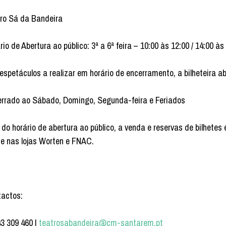
ro Sá da Bandeira
rio de Abertura ao público: 3ª a 6ª feira – 10:00 às 12:00 / 14:00 às
espetáculos a realizar em horário de encerramento, a bilheteira a
rrado ao Sábado, Domingo, Segunda-feira e Feriados
 do horário de abertura ao público, a venda e reservas de bilhetes 
e nas lojas Worten e FNAC.
actos:
43 309 460 |
teatrosabandeira@cm-santarem.pt