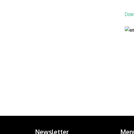
Down
Newsletter
Men