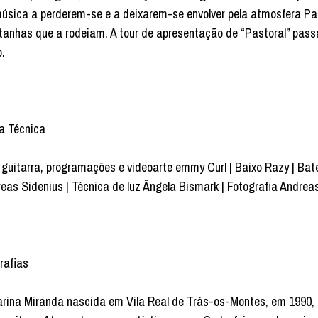
úsica a perderem-se e a deixarem-se envolver pela atmosfera Pa
anhas que a rodeiam. A tour de apresentação de “Pastoral” passa
.
a Técnica
 guitarra, programações e videoarte emmy Curl | Baixo Razy | Bat
eas Sidenius | Técnica de luz Ângela Bismark | Fotografia Andre
rafias
rina Miranda nascida em Vila Real de Trás-os-Montes, em 1990, é