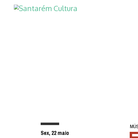
MÚS
Sex, 22 maio