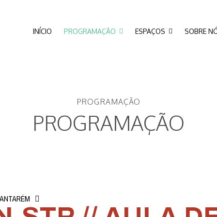
INÍCIO
PROGRAMAÇÃO
ESPAÇOS
SOBRE N
PROGRAMAÇÃO
PROGRAMAÇÃO
SANTARÉM
N.STR // AULA 