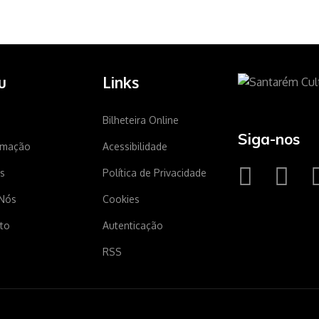
u
Links
Bilheteira Online
Siga-nos
amação
Acessibilidade
s
Política de Privacidade
Nós
Cookies
to
Autenticação
RSS