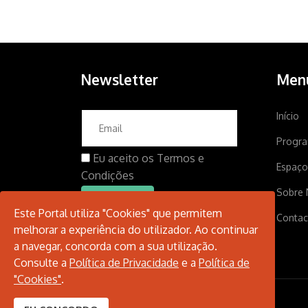
Newsletter
Men
Início
Progr
Eu aceito os
Termos e
Espaço
Condições
Sobre 
Este Portal utiliza "Cookies" que permitem
Contac
melhorar a experiência do utilizador. Ao continuar
a navegar, concorda com a sua utilização.
Consulte a
Política de Privacidade
e a
Política de
"Cookies"
.
© 2026 Santarém Cultura.