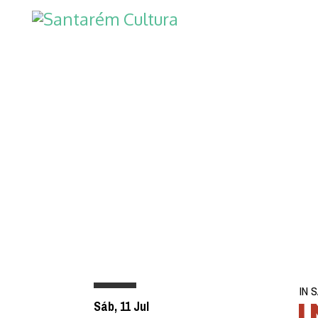
IN 
I
Sáb, 11 Jul