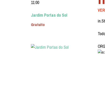
11:00
VER
Jardim Portas do Sol
in.S
Gratuito
Todo
ORGA