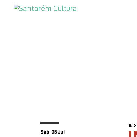
IN 
I
Sáb, 25 Jul