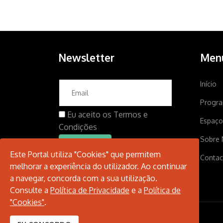
Newsletter
Men
Início
Progr
Eu aceito os
Termos e
Espaço
Condições
Sobre 
Este Portal utiliza "Cookies" que permitem
Contac
melhorar a experiência do utilizador. Ao continuar
a navegar, concorda com a sua utilização.
Consulte a
Política de Privacidade
e a
Política de
"Cookies"
.
© 2026 Santarém Cultura.