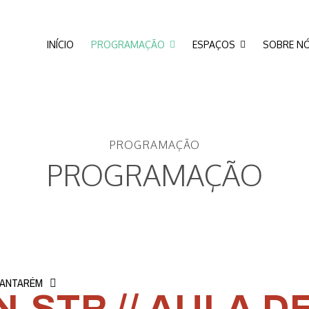
INÍCIO
PROGRAMAÇÃO
ESPAÇOS
SOBRE N
PROGRAMAÇÃO
PROGRAMAÇÃO
SANTARÉM
N.STR // AULA 