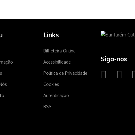
u
Links
Bilheteira Online
Siga-nos
amação
Acessibilidade
s
Política de Privacidade
Nós
Cookies
to
Autenticação
RSS