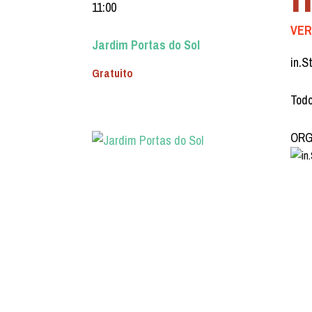
11:00
VER
Jardim Portas do Sol
in.S
Gratuito
Todo
ORGA