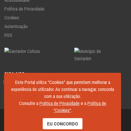
Política de Privacidade
Cookies
Autenticação
RSS
SIGA-NOS
Este Portal utiliza "Cookies" que permitem melhorar a
experiência do utilizador. Ao continuar a navegar, concorda
com a sua utilização.
Consulte a
Política de Privacidade
e a
Política de
"Cookies"
.
© 2026 Santarém Cultura.
EU CONCORDO
Desenvolvido por
Município de Santarém
.