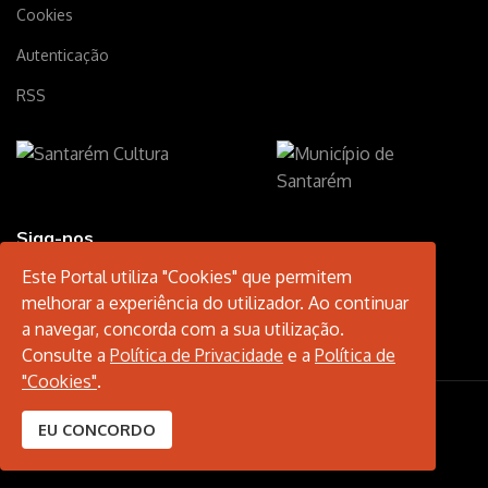
Cookies
Autenticação
RSS
Siga-nos
Este Portal utiliza "Cookies" que permitem
melhorar a experiência do utilizador. Ao continuar
a navegar, concorda com a sua utilização.
Consulte a
Política de Privacidade
e a
Política de
"Cookies"
.
© 2026 Santarém Cultura.
EU CONCORDO
Desenvolvido por
Município de Santarém
.