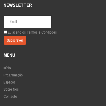
NEWSLETTER
Eu aceito os
Termos e Condições
MENU
Início
Programação
Espaços
Sobre Nós
Contacto