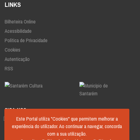
LINKS
Bilheteira Online
Acessibilidade
Política de Privacidade
Cookies
Autenticação
RSS
SIGA-NOS
Este Portal utiliza "Cookies" que permitem melhorar a
experiência do utilizador. Ao continuar a navegar, concorda
com a sua utilização.