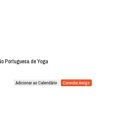
ão Portuguesa de Yoga
Adicionar ao Calendário
Convidar Amigo