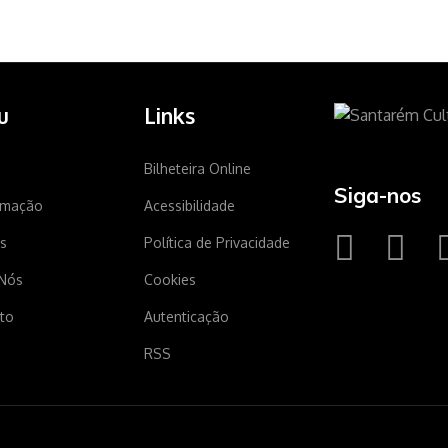
u
Links
Bilheteira Online
Siga-nos
amação
Acessibilidade
s
Política de Privacidade
Nós
Cookies
to
Autenticação
RSS