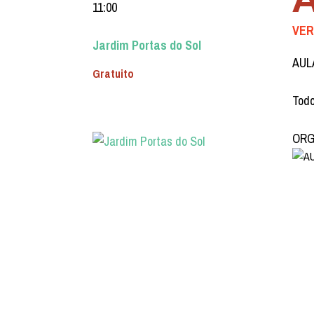
11:00
VER
Jardim Portas do Sol
AUL
Gratuito
Todo
ORGA