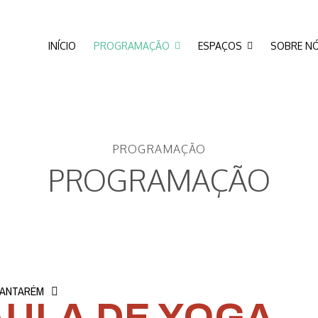
INÍCIO
PROGRAMAÇÃO
ESPAÇOS
SOBRE N
PROGRAMAÇÃO
PROGRAMAÇÃO
SANTARÉM
AULA DE YOGA