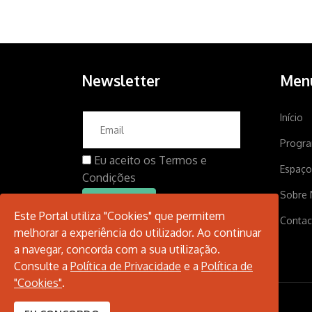
Newsletter
Men
Início
Progr
Eu aceito os
Termos e
Espaço
Condições
Sobre 
Este Portal utiliza "Cookies" que permitem
Contac
melhorar a experiência do utilizador. Ao continuar
a navegar, concorda com a sua utilização.
Consulte a
Política de Privacidade
e a
Política de
"Cookies"
.
© 2026 Santarém Cultura.