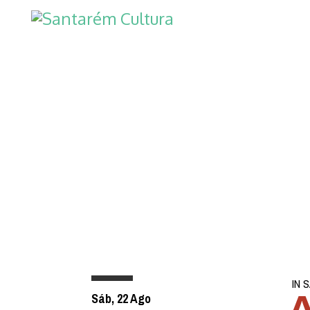
IN 
Sáb, 22 Ago