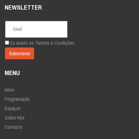
NEWSLETTER
Eu aceito os
Termos e Condições
MENU
Início
Programação
Espaços
Sobre Nós
Contacto