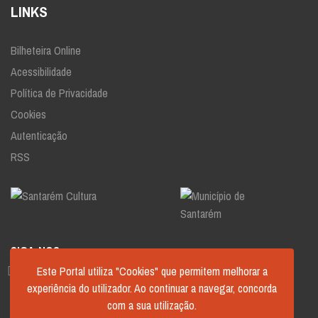
LINKS
Bilheteira Online
Acessibilidade
Política de Privacidade
Cookies
Autenticação
RSS
SIGA-NOS
Este Portal utiliza "Cookies" que permitem melhorar a
experiência do utilizador. Ao continuar a navegar, concorda
com a sua utilização.